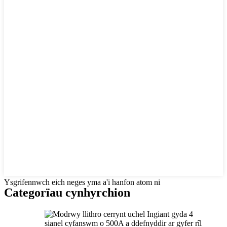
Ysgrifennwch eich neges yma a'i hanfon atom ni
Categorïau cynhyrchion