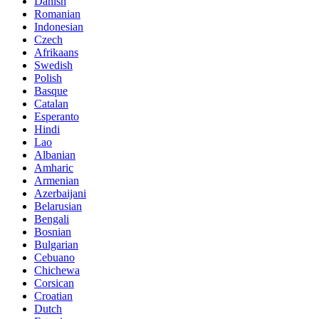
Danish
Romanian
Indonesian
Czech
Afrikaans
Swedish
Polish
Basque
Catalan
Esperanto
Hindi
Lao
Albanian
Amharic
Armenian
Azerbaijani
Belarusian
Bengali
Bosnian
Bulgarian
Cebuano
Chichewa
Corsican
Croatian
Dutch