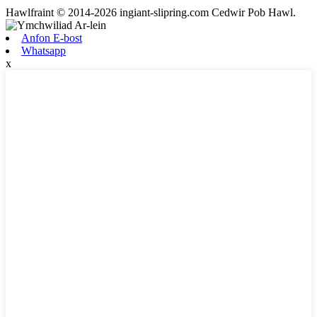
Hawlfraint © 2014-2026 ingiant-slipring.com Cedwir Pob Hawl.
Anfon E-bost
Whatsapp
x