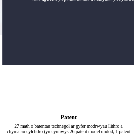
Patent
27 math o batentau technegol ar gyfer modrwyau llithro a
chymalau cylchdro (yn cynnwys 26 patent model undod, 1 patent