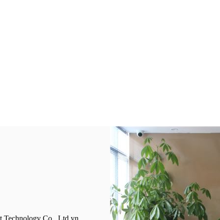
t Technology Co., Ltd yn