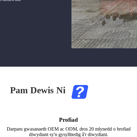
Pam Dewis Ni
Profiad
Darparu gwasanaeth OEM ac ODM, dros 20 mlynedd o brofiad
diwydiant sy'n gysylltiedig â'r diwydiant.