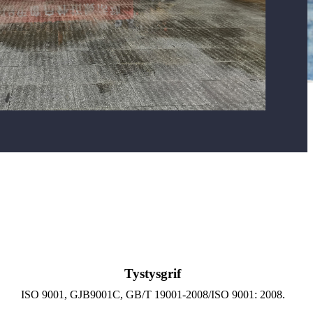
Tystysgrif
ISO 9001, GJB9001C, GB/T 19001-2008/ISO 9001: 2008.