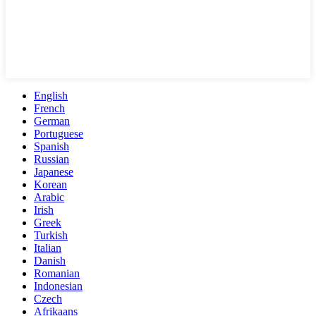
English
French
German
Portuguese
Spanish
Russian
Japanese
Korean
Arabic
Irish
Greek
Turkish
Italian
Danish
Romanian
Indonesian
Czech
Afrikaans