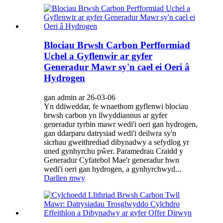
Blociau Brwsh Carbon Perfformiad
Uchel a Gyflenwir ar gyfer
Generadur Mawr sy'n cael ei Oeri â
Hydrogen
gan admin ar 26-03-06
Yn ddiweddar, fe wnaethom gyflenwi blociau
brwsh carbon yn llwyddiannus ar gyfer
generadur tyrbin mawr wedi'i oeri gan hydrogen,
gan ddarparu datrysiad wedi'i deilwra sy'n
sicrhau gweithrediad dibynadwy a sefydlog yr
uned gynhyrchu pŵer. Paramedrau Craidd y
Generadur Cyfatebol Mae'r generadur hwn
wedi'i oeri gan hydrogen, a gynhyrchwyd...
Darllen mwy