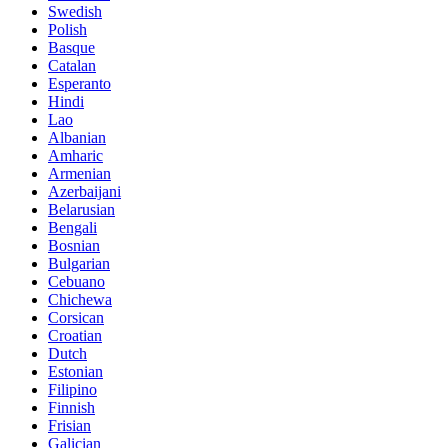
Swedish
Polish
Basque
Catalan
Esperanto
Hindi
Lao
Albanian
Amharic
Armenian
Azerbaijani
Belarusian
Bengali
Bosnian
Bulgarian
Cebuano
Chichewa
Corsican
Croatian
Dutch
Estonian
Filipino
Finnish
Frisian
Galician