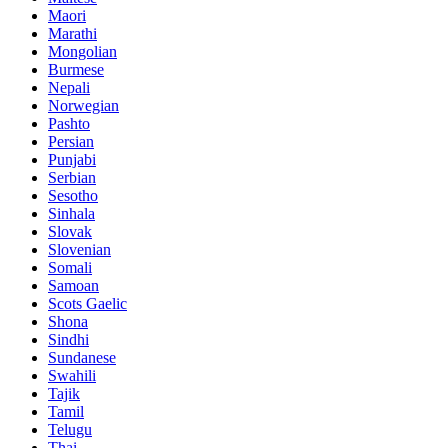
Maori
Marathi
Mongolian
Burmese
Nepali
Norwegian
Pashto
Persian
Punjabi
Serbian
Sesotho
Sinhala
Slovak
Slovenian
Somali
Samoan
Scots Gaelic
Shona
Sindhi
Sundanese
Swahili
Tajik
Tamil
Telugu
Thai