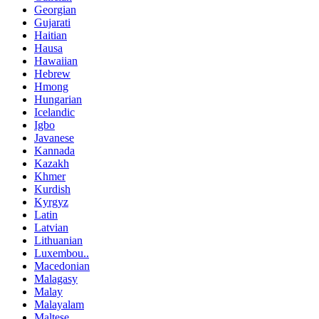
Georgian
Gujarati
Haitian
Hausa
Hawaiian
Hebrew
Hmong
Hungarian
Icelandic
Igbo
Javanese
Kannada
Kazakh
Khmer
Kurdish
Kyrgyz
Latin
Latvian
Lithuanian
Luxembou..
Macedonian
Malagasy
Malay
Malayalam
Maltese