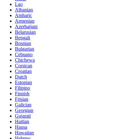
Lao
Albanian
Amharic
Armenian
Azerbaijani
Belarusian
Bengali
Bosnian
Bulgarian
Cebuano
Chichewa
Corsican
Croatian
Dutch
Estonian
Filipino
Finnish
Frisian
Galician
Georgian
Gujarati
Haitian
Hausa
Hawaiian
Hebrew