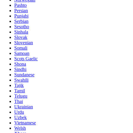
Pashto
Persian
Punjabi
Serbian
Sesotho
Sinhala
Slovak
Slovenian
Somali
Samoan
Scots Gaelic
Shona
Sindhi
Sundanese
Swahili
Tajik
Tamil
Telugu
Thai
Ukrainian
Urdu
Uzbek
Vietnamese
Welsh