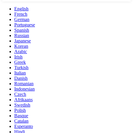
English
French
German
Portuguese
Spanish
Russian
Japanese
Korean
Arabic
Irish
Greek
Turkish
Italian
Danish
Romanian
Indonesian
Czech
Afrikaans
Swedish
Polish
Basque
Catalan
Esperanto
Hindi