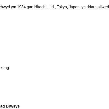
hwyd ym 1984 gan Hitachi, Ltd., Tokyo, Japan, yn ddarn allwedd
 kpag
iad Brwsys