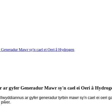
 Generadur Mawr sy'n cael ei Oeri â Hydrogen
 ar gyfer Generadur Mawr sy'n cael ei Oeri â Hydrog
wyddiannus ar gyfer generadur tyrbin mawr sy'n cael ei oeri ga
 pŵer.