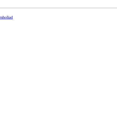
mholiad