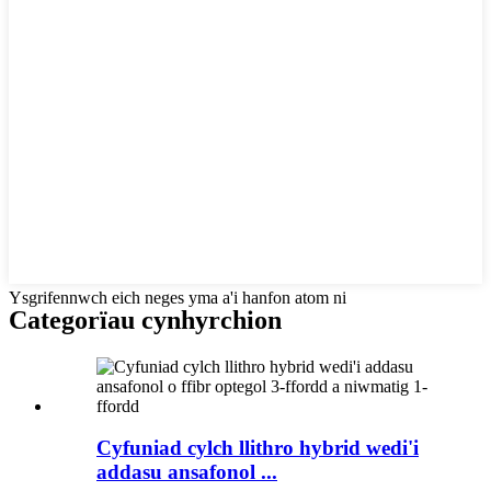
Ysgrifennwch eich neges yma a'i hanfon atom ni
Categorïau cynhyrchion
Cyfuniad cylch llithro hybrid wedi'i
addasu ansafonol ...