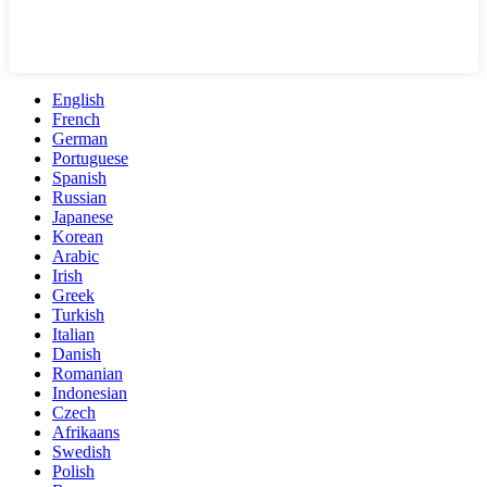
English
French
German
Portuguese
Spanish
Russian
Japanese
Korean
Arabic
Irish
Greek
Turkish
Italian
Danish
Romanian
Indonesian
Czech
Afrikaans
Swedish
Polish