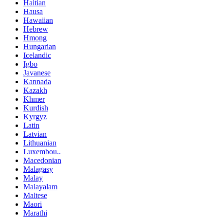
Haitian
Hausa
Hawaiian
Hebrew
Hmong
Hungarian
Icelandic
Igbo
Javanese
Kannada
Kazakh
Khmer
Kurdish
Kyrgyz
Latin
Latvian
Lithuanian
Luxembou..
Macedonian
Malagasy
Malay
Malayalam
Maltese
Maori
Marathi