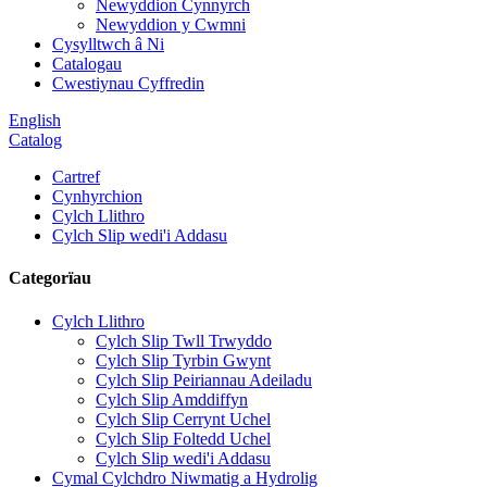
Newyddion Cynnyrch
Newyddion y Cwmni
Cysylltwch â Ni
Catalogau
Cwestiynau Cyffredin
English
Catalog
Cartref
Cynhyrchion
Cylch Llithro
Cylch Slip wedi'i Addasu
Categorïau
Cylch Llithro
Cylch Slip Twll Trwyddo
Cylch Slip Tyrbin Gwynt
Cylch Slip Peiriannau Adeiladu
Cylch Slip Amddiffyn
Cylch Slip Cerrynt Uchel
Cylch Slip Foltedd Uchel
Cylch Slip wedi'i Addasu
Cymal Cylchdro Niwmatig a Hydrolig