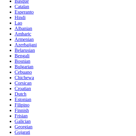
Basque
Catalan
Esperanto
Hindi
Lao
Albanian
Amharic
Armenian
Azerbaijani
Belarusian
Bengali
Bosnian
Bulgarian
Cebuano
Chichewa
Corsican
Croatian
Dutch
Estonian
Filipino
Finnish
Frisian
Galician
Georgian
Gujarati