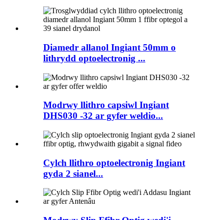
Diamedr allanol Ingiant 50mm o
lithrydd optoelectronig ...
Modrwy llithro capsiwl Ingiant
DHS030 -32 ar gyfer weldio...
Cylch llithro optoelectronig Ingiant
gyda 2 sianel...