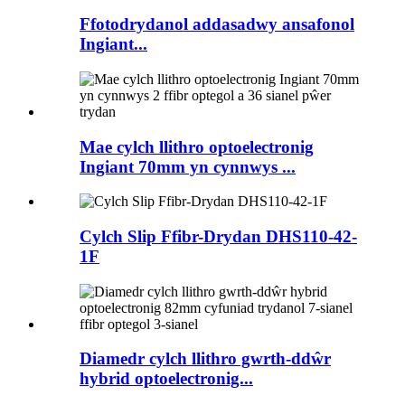
Ffotodrydanol addasadwy ansafonol
Ingiant...
Mae cylch llithro optoelectronig
Ingiant 70mm yn cynnwys ...
Cylch Slip Ffibr-Drydan DHS110-42-
1F
Diamedr cylch llithro gwrth-ddŵr
hybrid optoelectronig...