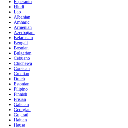
Esperanto
Hindi
Lao
Albanian
Amharic
Armenian
Azerbaijani
Belarusian
Bengali
Bosnian
Bulgarian
Cebuano
Chichewa
Corsican
Croatian
Dutch
Estonian
Filipino
Finnish
Frisian
Galician
Georgian
Gujarati
Haitian
Hausa