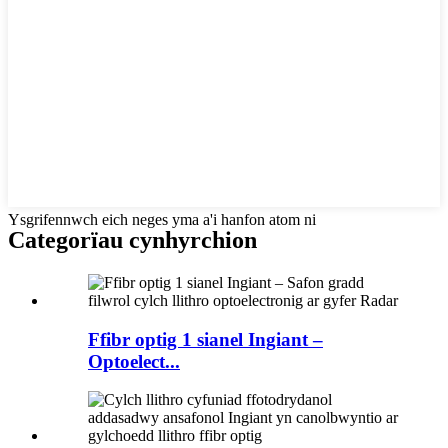
Ysgrifennwch eich neges yma a'i hanfon atom ni
Categorïau cynhyrchion
Ffibr optig 1 sianel Ingiant –
Optoelect...