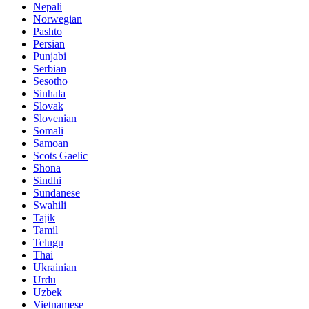
Nepali
Norwegian
Pashto
Persian
Punjabi
Serbian
Sesotho
Sinhala
Slovak
Slovenian
Somali
Samoan
Scots Gaelic
Shona
Sindhi
Sundanese
Swahili
Tajik
Tamil
Telugu
Thai
Ukrainian
Urdu
Uzbek
Vietnamese