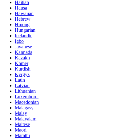
Haitian
Hausa
Hawaiian
Hebrew
Hmong
Hungarian
Icelandic
Igbo
Javanese
Kannada
Kazakh
Khmer
Kurdish
Kyrgyz
Latin
Latvian
Lithuanian
Luxembou..
Macedonian
Malagasy
Malay
Malayalam
Maltese
Maori
Marathi