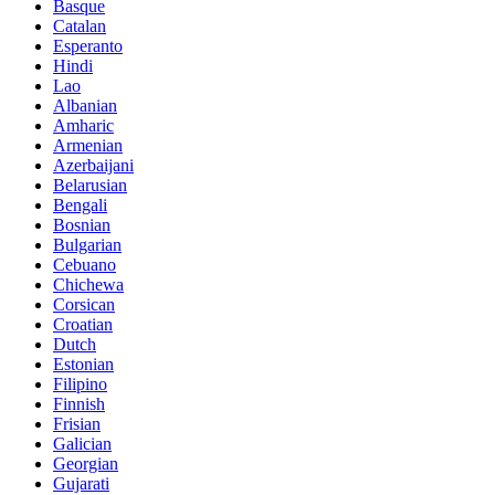
Basque
Catalan
Esperanto
Hindi
Lao
Albanian
Amharic
Armenian
Azerbaijani
Belarusian
Bengali
Bosnian
Bulgarian
Cebuano
Chichewa
Corsican
Croatian
Dutch
Estonian
Filipino
Finnish
Frisian
Galician
Georgian
Gujarati