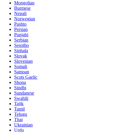
Mongolian
Burmese
Nepali
Norwegian
Pashto
Persian
Punjabi
Serbian
Sesotho
Sinhala
Slovak
Slovenian
Somali
Samoan
Scots Gaelic
Shona
Sindhi
Sundanese
Swahili
Tajik
Tamil
Telugu
Thai
Ukrainian
Urdu