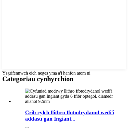
Ysgrifennwch eich neges yma a'i hanfon atom ni
Categorïau cynhyrchion
Crib cylch llithro ffotodrydanol wedi'i
addasu gan Ingiant...