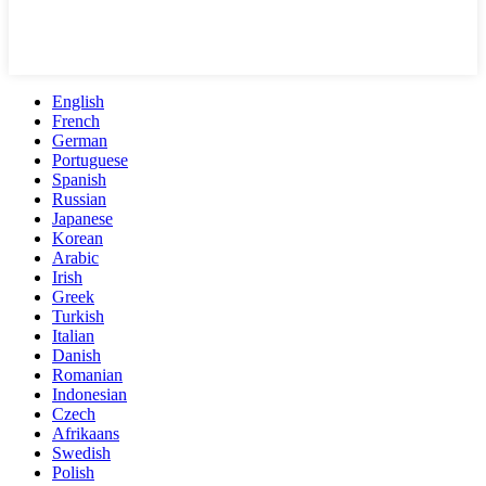
English
French
German
Portuguese
Spanish
Russian
Japanese
Korean
Arabic
Irish
Greek
Turkish
Italian
Danish
Romanian
Indonesian
Czech
Afrikaans
Swedish
Polish